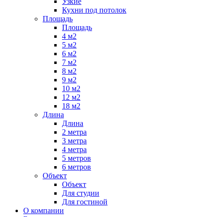
Узкие
Кухни под потолок
Площадь
Площадь
4 м2
5 м2
6 м2
7 м2
8 м2
9 м2
10 м2
12 м2
18 м2
Длина
Длина
2 метра
3 метра
4 метра
5 метров
6 метров
Объект
Объект
Для студии
Для гостиной
О компании