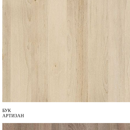
БУК
АРТИЗАН