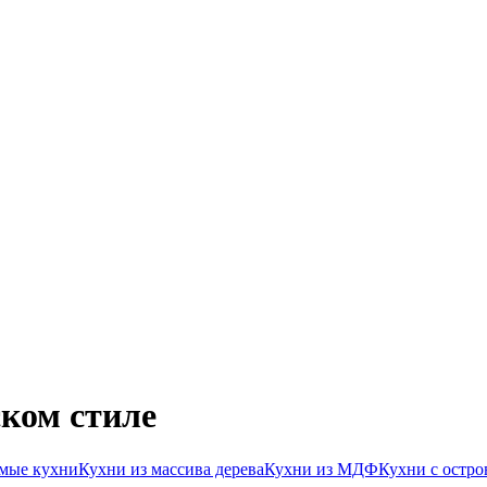
ском стиле
мые кухни
Кухни из массива дерева
Кухни из МДФ
Кухни с остро