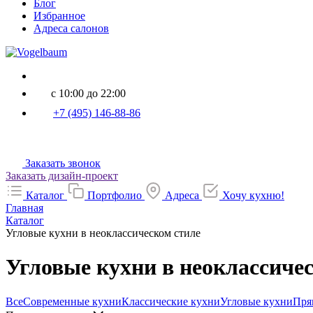
Блог
Избранное
Адреса салонов
с 10:00 до 22:00
+7 (495) 146-88-86
Заказать звонок
Заказать дизайн-проект
Каталог
Портфолио
Адреса
Хочу кухню!
Главная
Каталог
Угловые кухни в неоклассическом стиле
Угловые кухни в неоклассиче
и
Все
Современные кухни
Классические кухни
Угловые кухни
Пря