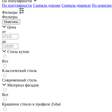
По популярности
По популярности
Сначала дороже
Сначала дешевле
По новизне
Фильтры
Фильтры
Цена
от
до
Стиль кухни
Все
Классический стиль
Современный стиль
Материал фасадов
Все
Крашеное стекло в профиле Zobal