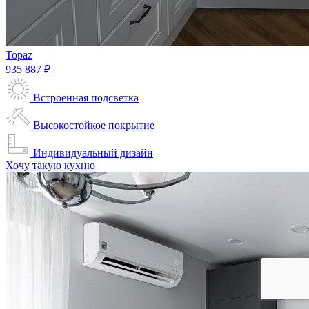
Topaz
935 887 ₽
Встроенная подсветка
Высокостойкое покрытие
Индивидуальный дизайн
Хочу такую кухню