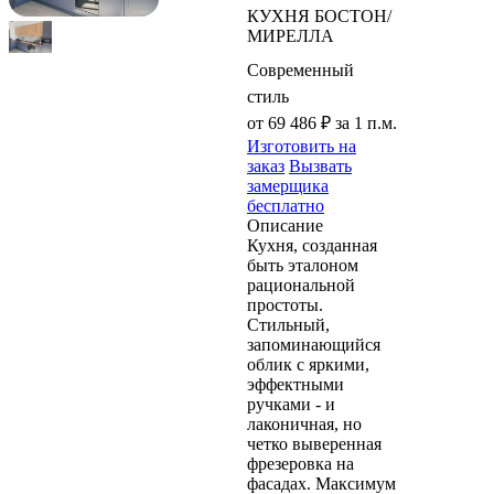
КУХНЯ БОСТОН/
МИРЕЛЛА
Современный
стиль
от 69 486 ₽
за 1 п.м.
Изготовить на
заказ
Вызвать
замерщика
бесплатно
Описание
Кухня, созданная
быть эталоном
рациональной
простоты.
Стильный,
запоминающийся
облик с яркими,
эффектными
ручками - и
лаконичная, но
четко выверенная
фрезеровка на
фасадах. Максимум