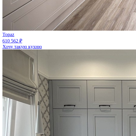
Topaz
610 562 ₽
Хочу такую кухню