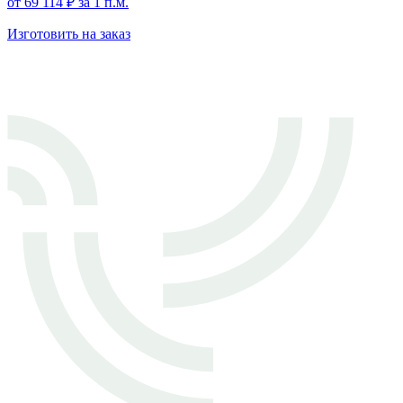
от
69 114
₽
за 1 п.м.
Изготовить на заказ