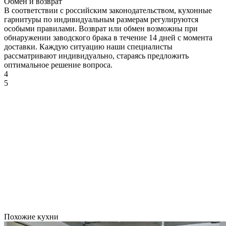
Обмен и возврат
В соответствии с российским законодательством, кухонные
гарнитуры по индивидуальным размерам регулируются
особыми правилами. Возврат или обмен возможны при
обнаружении заводского брака в течение 14 дней с момента
ДУБ
доставки. Каждую ситуацию наши специалисты
КРАФТ
рассматривают индивидуально, стараясь предложить
СЕРЫЙ
оптимальное решение вопроса.
4
5
ДУБ
КРАФТ
ТАБАЧНЫЙ
Похожие кухни
КАШЕМИР