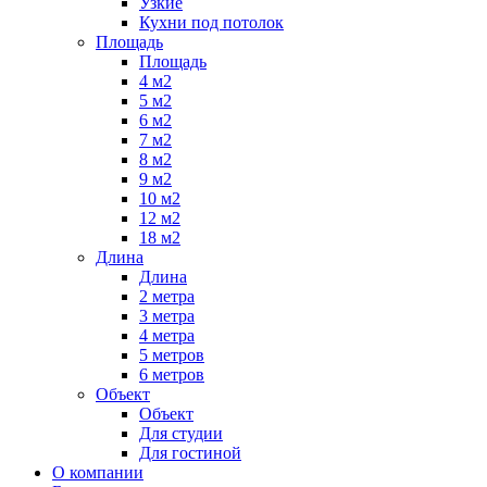
Узкие
Кухни под потолок
Площадь
Площадь
4 м2
5 м2
6 м2
7 м2
8 м2
9 м2
10 м2
12 м2
18 м2
Длина
Длина
2 метра
3 метра
4 метра
5 метров
6 метров
Объект
Объект
Для студии
Для гостиной
О компании