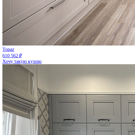
Topaz
610 562 ₽
Хочу такую кухню