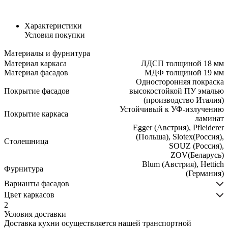
Характеристики
Условия покупки
Материалы и фурнитура
Материал каркаса
ЛДСП толщиной 18 мм
Материал фасадов
МДФ толщиной 19 мм
Односторонняя покраска
Покрытие фасадов
высокостойкой ПУ эмалью
(производство Италия)
Устойчивый к УФ-излучению
Покрытие каркаса
ламинат
Egger (Австрия), Pfleiderer
(Польша), Slotex(Россия),
Столешница
SOUZ (Россия),
ZOV(Беларусь)
Blum (Австрия), Hettich
Фурнитура
(Германия)
Варианты фасадов
Цвет каркасов
2
Условия доставки
Доставка кухни осуществляется нашей транспортной