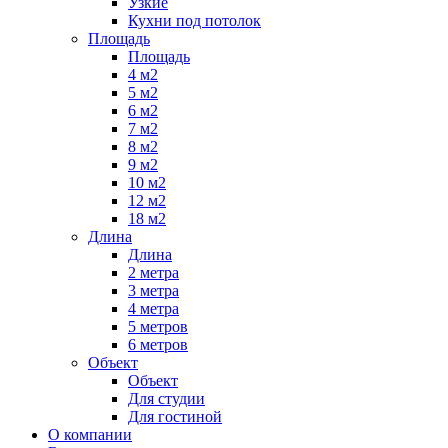
Узкие
Кухни под потолок
Площадь
Площадь
4 м2
5 м2
6 м2
7 м2
8 м2
9 м2
10 м2
12 м2
18 м2
Длина
Длина
2 метра
3 метра
4 метра
5 метров
6 метров
Объект
Объект
Для студии
Для гостиной
О компании