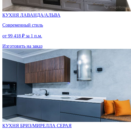
КУХНЯ ЛАВАНДА/АЛЬВА
Современный стиль
от
99 418
₽
за 1 п.м.
Изготовить на заказ
КУХНЯ БРИЗ/МИРЕЛЛА СЕРАЯ