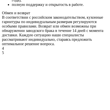
года);
полную поддержку и открытость в работе.
Обмен и возврат
В соответствии с российским законодательством, кухонные
гарнитуры по индивидуальным размерам регулируются
особыми правилами. Возврат или обмен возможны при
обнаружении заводского брака в течение 14 дней с момента
ДУБ
доставки. Каждую ситуацию наши специалисты
КРАФТ
рассматривают индивидуально, стараясь предложить
СЕРЫЙ
оптимальное решение вопроса.
4
5
ДУБ
КРАФТ
ТАБАЧНЫЙ