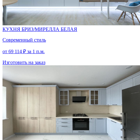
КУХНЯ БРИЗ/МИРЕЛЛА БЕЛАЯ
Современный стиль
от
69 114
₽
за 1 п.м.
Изготовить на заказ