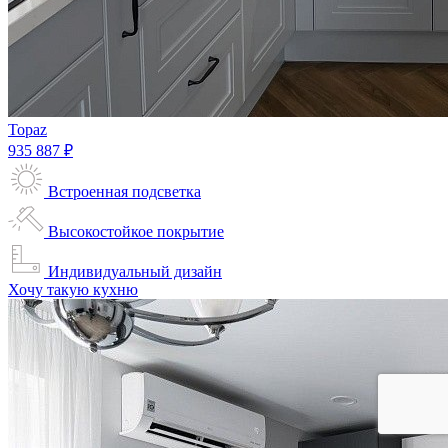
Topaz
935 887 ₽
Встроенная подсветка
Высокостойкое покрытие
Индивидуальный дизайн
Хочу такую кухню