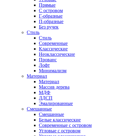
Прямые
С островом
Г-образные
П-образные
Без ручек
Стиль
Стиль
Современные
Классические
Неоклассические
Прованс
Лофт
Минимализм
Материал
Материал
Массив дерева
МДФ
ЛДСП
Эмалированные
Смешанные
Смешанные
Белые классические
Современные с островом
Угловые с островом