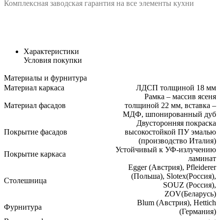
Комплексная заводская гарантия на все элементы кухни
Характеристики
Условия покупки
Материалы и фурнитура
Материал каркаса
ЛДСП толщиной 18 мм
Рамка – массив ясеня
Материал фасадов
толщиной 22 мм, вставка –
МДФ, шпонированный дуб
Двусторонняя покраска
Покрытие фасадов
высокостойкой ПУ эмалью
(производство Италия)
Устойчивый к УФ-излучению
Покрытие каркаса
ламинат
Egger (Австрия), Pfleiderer
(Польша), Slotex(Россия),
Столешница
SOUZ (Россия),
ZOV(Беларусь)
Blum (Австрия), Hettich
Фурнитура
(Германия)