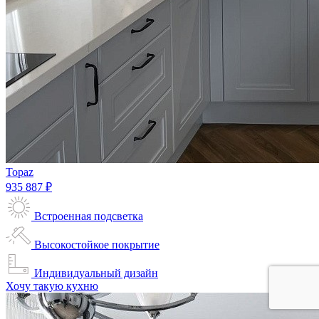
Topaz
935 887 ₽
Встроенная подсветка
Высокостойкое покрытие
Индивидуальный дизайн
Хочу такую кухню