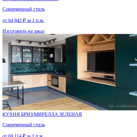
Современный стиль
от
64 842
₽
за 1 п.м.
Изготовить на заказ
КУХНЯ БРИЗ/МИРЕЛЛА ЗЕЛЕНАЯ
Современный стиль
от
69 114
₽
за 1 п.м.