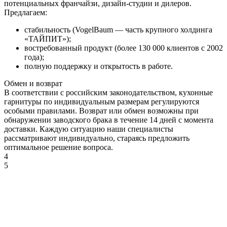
потенциальных франчайзи, дизайн-студии и дилеров.
Предлагаем:
стабильность (VogelBaum — часть крупного холдинга
«ТАЙПИТ»);
ДУБ
востребованный продукт (более 130 000 клиентов с 2002
КРАФТ
года);
СЕРЫЙ
полную поддержку и открытость в работе.
Обмен и возврат
В соответствии с российским законодательством, кухонные
гарнитуры по индивидуальным размерам регулируются
особыми правилами. Возврат или обмен возможны при
обнаружении заводского брака в течение 14 дней с момента
доставки. Каждую ситуацию наши специалисты
ДУБ
рассматривают индивидуально, стараясь предложить
КРАФТ
оптимальное решение вопроса.
ТАБАЧНЫЙ
4
5
КАШЕМИР