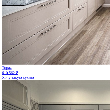
Topaz
610 562 ₽
Хочу такую кухню