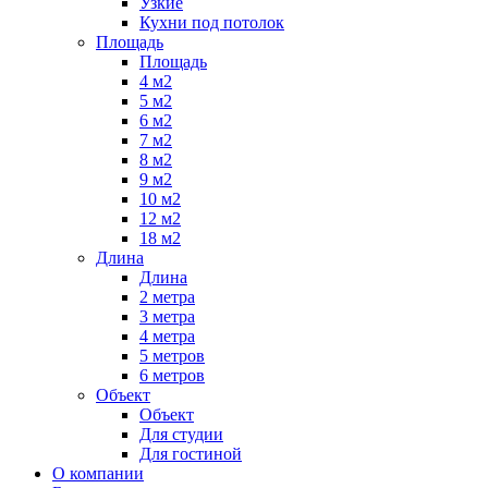
Узкие
Кухни под потолок
Площадь
Площадь
4 м2
5 м2
6 м2
7 м2
8 м2
9 м2
10 м2
12 м2
18 м2
Длина
Длина
2 метра
3 метра
4 метра
5 метров
6 метров
Объект
Объект
Для студии
Для гостиной
О компании