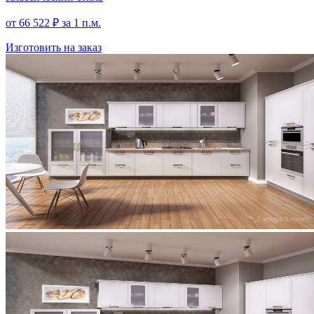
от
66 522
₽
за 1 п.м.
Изготовить на заказ