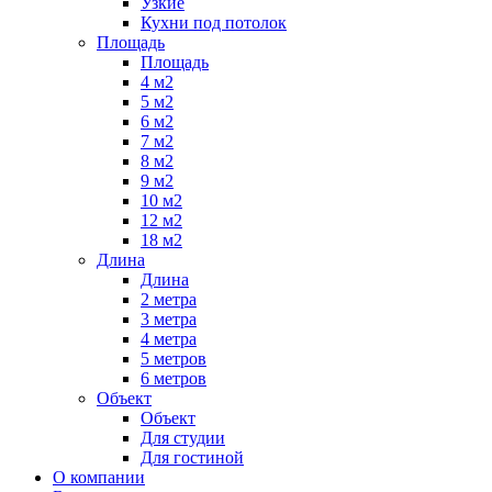
Узкие
Кухни под потолок
Площадь
Площадь
4 м2
5 м2
6 м2
7 м2
8 м2
9 м2
10 м2
12 м2
18 м2
Длина
Длина
2 метра
3 метра
4 метра
5 метров
6 метров
Объект
Объект
Для студии
Для гостиной
О компании