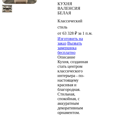
КУХНЯ
ВАЛЕНСИЯ
БЕЛАЯ
Классический
стиль
от 63 328 ₽
за 1 п.м.
Изготовить на
заказ
Вызвать
замерщика
бесплатно
Описание
Кухня, созданная
стать центром
классического
интерьера - по-
настоящему
красивая и
благородная.
Стильная,
спокойная, с
аккуратным
декоративным
орнаментом.