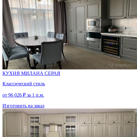
КУХНЯ МИЛАНА СЕРАЯ
Классический стиль
от
96 026
₽
за 1 п.м.
Изготовить на заказ