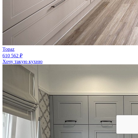
Topaz
610 562 ₽
Хочу такую кухню