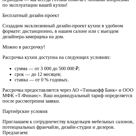
АРТИЗАН
по эксплуатации вашей кухни!
Бесплатный дизайн-проект
Создадим эксклюзивный дизайн-проект кухни в удобном
формате: дистанционно, в нашем салоне или с выездом
дизайнера-замерщика на дом.
ГИККОРИ
Можно в рассрочку!
ТАХО
Рассрочка кухни доступна на следующих условиях:
сумма — от 3 000 до 500 000 ₽;
срок — до 12 месяцев;
ставка — от 0 % годовых.
Рассрочка предоставляется через АО «Тинькофф Банк» и ООО
ДУБ
МФК «Т-Финанс». Ваш индивидуальный тариф определяется
ВИНТАЖ
после рассмотрения заявки.
ОКСИД
Партнёрские условия
Приглашаем к сотрудничеству владельцев мебельных салонов,
потенциальных франчайзи, дизайн-студии и дилеров.
Предлагаем: