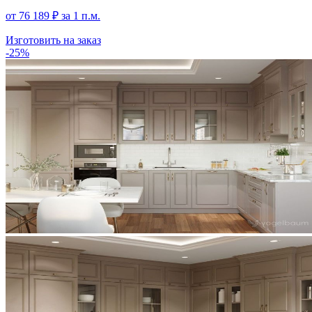
от
76 189
₽
за 1 п.м.
Изготовить на заказ
-25%