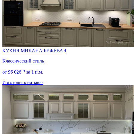
КУХНЯ МИЛАНА БЕЖЕВАЯ
Классический стиль
от
96 026
₽
за 1 п.м.
Изготовить на заказ