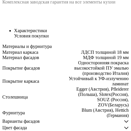
Комплексная заводская гарантия на все элементы кухни
Характеристики
Условия покупки
Материалы и фурнитура
Материал каркаса
ЛДСП толщиной 18 мм
Материал фасадов
МДФ толщиной 19 мм
Односторонняя покраска
Покрытие фасадов
высокостойкой ПУ эмалью
(производство Италия)
Устойчивый к УФ-излучению
Покрытие каркаса
ламинат
Egger (Австрия), Pfleiderer
(Польша), Slotex(Россия),
Столешница
SOUZ (Россия),
ZOV(Беларусь)
Blum (Австрия), Hettich
Фурнитура
(Германия)
Варианты фасадов
Цвет фасада