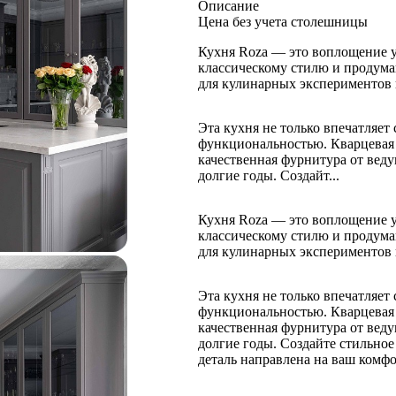
Описание
Цена без учета столешницы
Кухня Roza — это воплощение у
классическому стилю и продума
для кулинарных экспериментов 
Эта кухня не только впечатляет
функциональностью. Кварцевая 
качественная фурнитура от вед
долгие годы. Создайт...
Кухня Roza — это воплощение у
классическому стилю и продума
для кулинарных экспериментов 
Эта кухня не только впечатляет
функциональностью. Кварцевая 
качественная фурнитура от вед
долгие годы. Создайте стильное
деталь направлена на ваш комфо