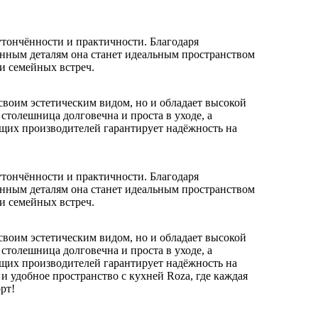
тончённости и практичности. Благодаря
нным деталям она станет идеальным пространством
и семейных встреч.
 своим эстетическим видом, но и обладает высокой
столешница долговечна и проста в уходе, а
ущих производителей гарантирует надёжность на
тончённости и практичности. Благодаря
нным деталям она станет идеальным пространством
и семейных встреч.
 своим эстетическим видом, но и обладает высокой
столешница долговечна и проста в уходе, а
ущих производителей гарантирует надёжность на
 и удобное пространство с кухней Roza, где каждая
рт!