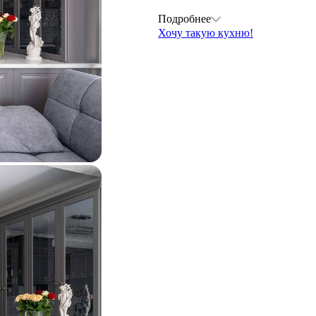
Подробнее
Хочу такую кухню!