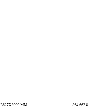
3627X3000 ММ
864 662 ₽